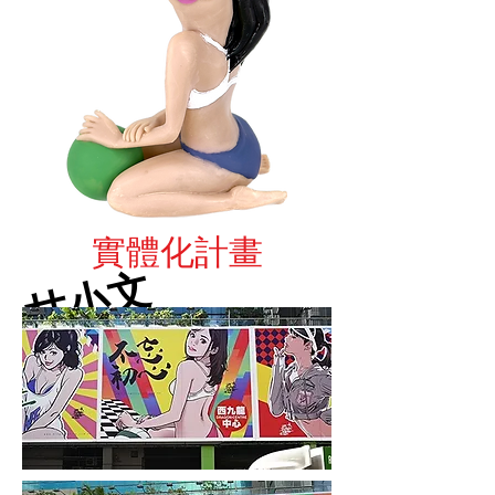
實體化計畫
甘小文
​