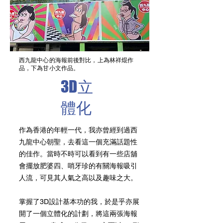
西九龍中心的海報前後對比，上為林祥焜作
品，下為甘小文作品。
3D立
體化
​作為香港的年輕一代，我亦曾經到過西
九龍中心朝聖，去看這一個充滿話題性
的佳作。當時不時可以看到有一些店舖
會擺放肥婆四、哨牙珍的有關海報吸引
人流，可見其人氣之高以及趣味之大。
​掌握了3D設計基本功的我，於是乎亦展
開了一個立體化的計劃，將這兩張海報