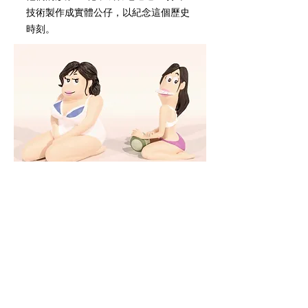
技術製作成實體公仔，以紀念這個歷史
時刻。
​使用Blender設計並渲染