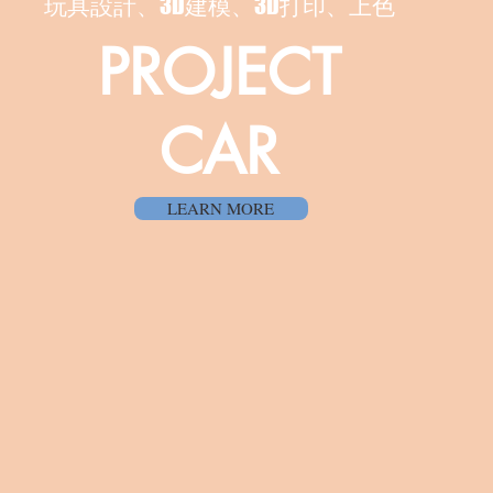
​玩具設計、3D建模、3D打印、上色
PROJECT
CAR
LEARN MORE