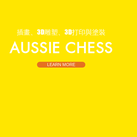
​插畫、3D雕塑、3D打印與塗裝
AUSSIE CHESS
LEARN MORE