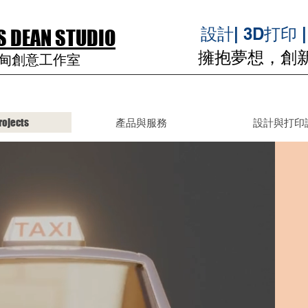
​設計| 3D打印 
 DEAN STUDIO
擁抱夢想，創
甸創意工作室
rojects
產品與服務
設計與打印