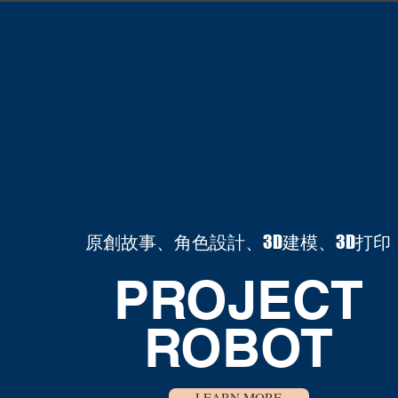
原創故事、角色設計、3D建模、3D打印
​PROJECT
ROBOT
LEARN MORE