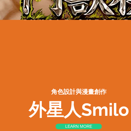
⻆色設計與漫畫創作
​外星人Smilo
LEARN MORE